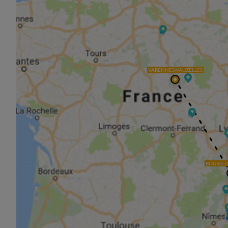
VARENNES-VAUZELLES
BOURG-L